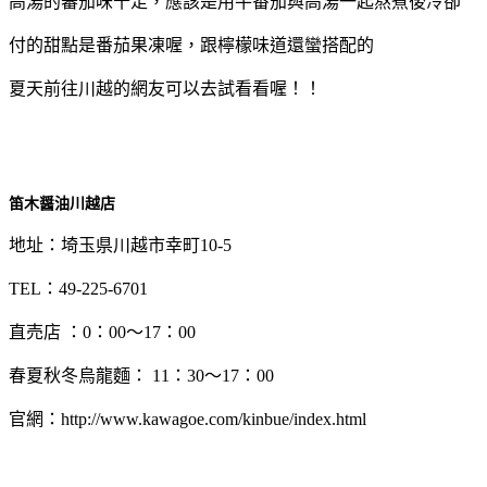
高湯的蕃茄味十足，應該是用牛番茄與高湯一起熬煮後冷卻
付的甜點是番茄果凍喔，跟檸檬味道還蠻搭配的
夏天前往川越的網友可以去試看看喔！！
笛木醤油川越店
地址：埼玉県川越市幸町10-5
TEL：49-225-6701
直売店 ：0：00～17：00
春夏秋冬烏龍麵： 11：30～17：00
官網：http://www.kawagoe.com/kinbue/index.html