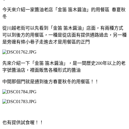
今天來介紹一家醬油老店「金笛 笛木醤油」的用餐區 春夏秋
冬
從川越老街可以先看到「金笛 笛木醤油」店面，有兩種方式
可以到後方的用餐區，一種是從店面有提供通路過去，另一種
是旁邊有條小巷子走進去才是用餐區的正門
先來介紹一下「金笛 笛木醤油」，是一間歷史200年以上的老
字號醬油店，裡面販售各種形式的醬油
中間那個門就是通到後方春夏秋冬的用餐區！！
也有提供試食喔！！