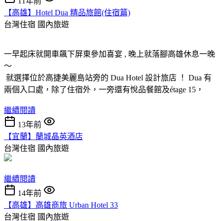
11年前
【高雄】Hotel Dua 精品旅館(住宿篇)
台灣住宿
國內旅遊
一早起床就開車飆下屏東參加喜宴 , 晚上就落腳高雄休息一晚
～
就選擇位於高捷美麗島站旁的 Dua Hotel 設計旅店 ！ Dua 有
兩個入口處，除了住宿外，一旁還有悅品餐館及étage 15，
繼續閱讀
13年前
【宜蘭】蘭城晶英酒店
台灣住宿
國內旅遊
繼續閱讀
14年前
【高雄】高雄商旅 Urban Hotel 33
台灣住宿
國內旅遊