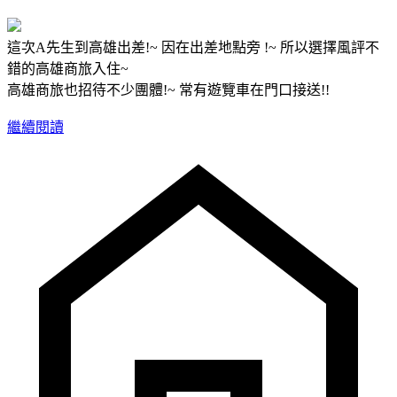
這次A先生到高雄出差!~ 因在出差地點旁 !~ 所以選擇風評不
錯的高雄商旅入住~
高雄商旅也招待不少團體!~ 常有遊覽車在門口接送!!
繼續閱讀