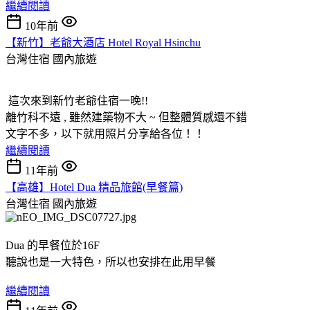
繼續閱讀
10年前
【新竹】老爺大酒店 Hotel Royal Hsinchu
台灣住宿
國內旅遊
這次來到新竹老爺住宿一晚!!
離竹科不遠 , 雖然建築物不大 ~ 但整體質感還不錯
文字不多，以下就用照片分享給各位！！
繼續閱讀
11年前
【高雄】Hotel Dua 精品旅館(早餐篇)
台灣住宿
國內旅遊
Dua 的早餐位於16F
聽說也是一大特色，所以也安排在此用早餐
繼續閱讀