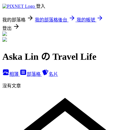
登入
我的部落格
我的部落格後台
我的帳號
登出
Aska Lin の Travel Life
相簿
部落格
名片
沒有文章