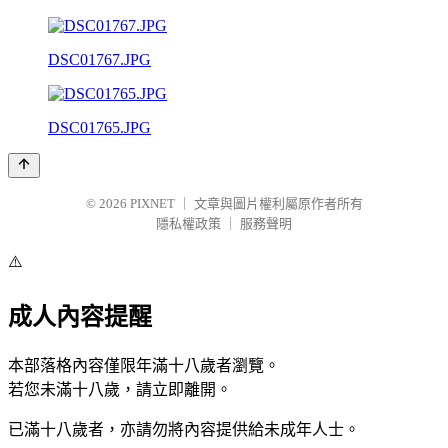
DSC01767.JPG
DSC01765.JPG
© 2026
PIXNET
｜
文章與圖片權利屬原作者所有
隱私權政策
｜
服務聲明
⚠️
成人內容提醒
本部落格內容僅限年滿十八歲者瀏覽。
若您未滿十八歲，請立即離開。
已滿十八歲者，亦請勿將內容提供給未成年人士。