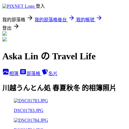
登入
我的部落格
我的部落格後台
我的帳號
登出
Aska Lin の Travel Life
相簿
部落格
名片
川越うんとん処 春夏秋冬 的相簿照片
DSC01783.JPG