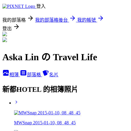
登入
我的部落格
我的部落格後台
我的帳號
登出
Aska Lin の Travel Life
相簿
部落格
名片
新都HOTEL 的相簿照片
MWSnap 2015-01-10, 08_48_45