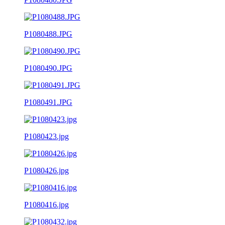
P1080488.JPG
P1080490.JPG
P1080491.JPG
P1080423.jpg
P1080426.jpg
P1080416.jpg