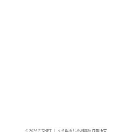
© 2026
PIXNET
｜
文章與圖片權利屬原作者所有