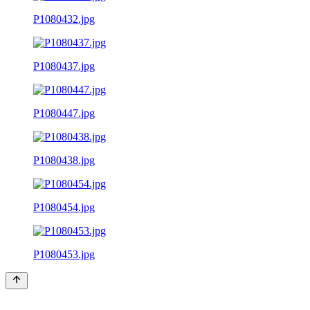
P1080432.jpg
P1080437.jpg
P1080447.jpg
P1080438.jpg
P1080454.jpg
P1080453.jpg